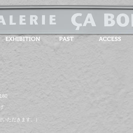
EXHIBITION
PAST
ACCESS
D180
上げ
担いただきます。）