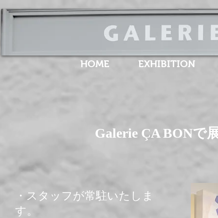
HOME
EXHIBITION
​Galerie ÇA 
​・スタッフが常駐いたしま
す。