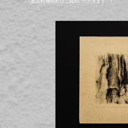
（配送料,梱包料はご負担いただきます。）