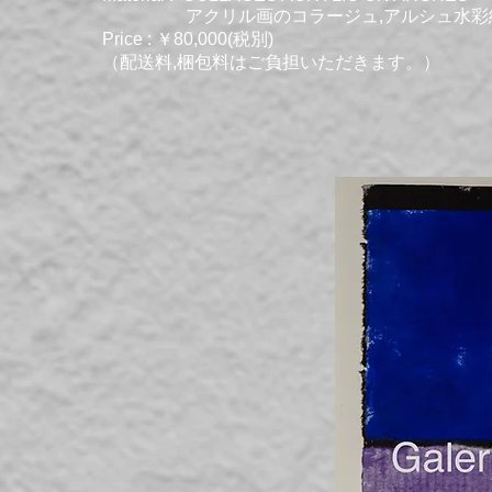
アクリル画のコラージュ,アルシュ水彩
Price : ￥80,000(税別)
（配送料,梱包料はご負担いただきます。）