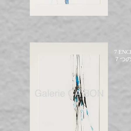
7 ENCL
​７つの