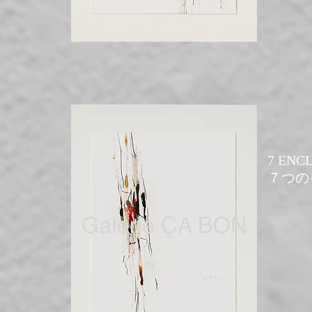
7 ENCL
​７つの