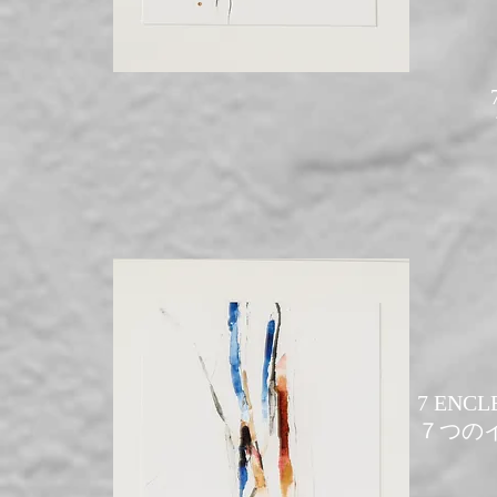
7 ENCLE
​７つのイ