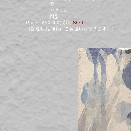
墨
アクリル
樹脂
Price : ￥20,000(税別)
SOLD
（配送料,梱包料はご負担いただきます。）