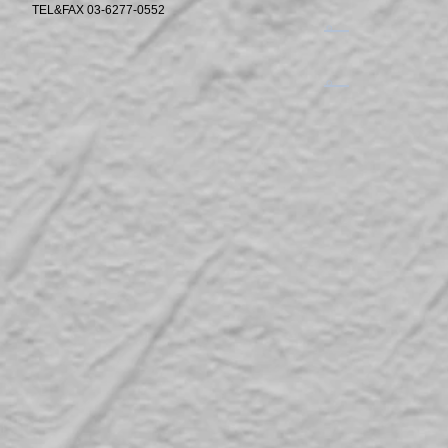
TEL&FAX 03-6277-0552
​。
​。