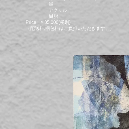
墨
アクリル
樹脂
Price : ￥35,000(税別)
（配送料,梱包料はご負担いただきます。）