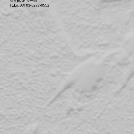
渋谷橋Aビル一階
TEL&FAX 03-6277-0552
​。
​。