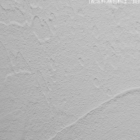
（配送料,梱包料はご負