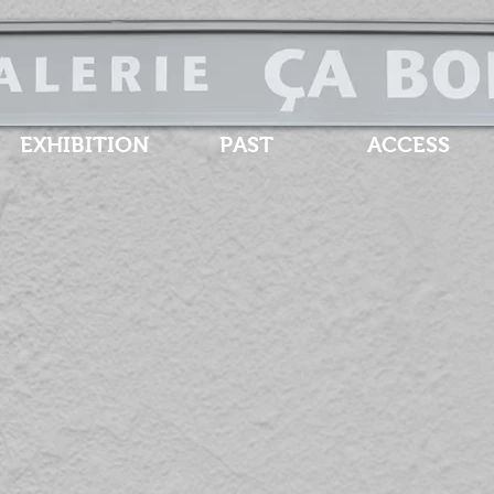
EXHIBITION
PAST
ACCESS