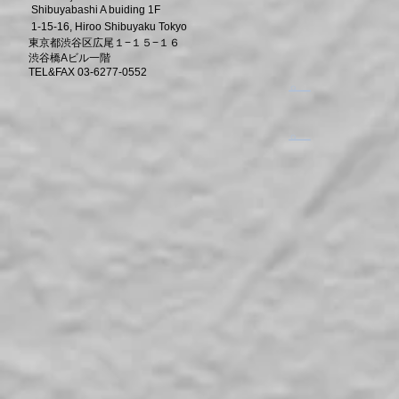
Shibuyabashi A buiding 1F
1-15-16, Hiroo Shibuyaku Tokyo
東京都渋谷区広尾１−１５−１６
渋谷橋Aビル一階
TEL&FAX 03-6277-0552
​。
​。