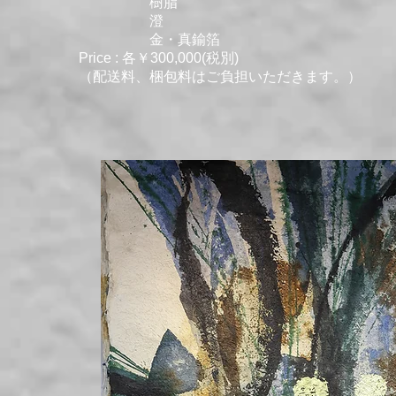
樹脂
澄
金・真鍮箔
Price : 各￥300,000(税別)
（配送料、梱包料はご負担いただきます。）