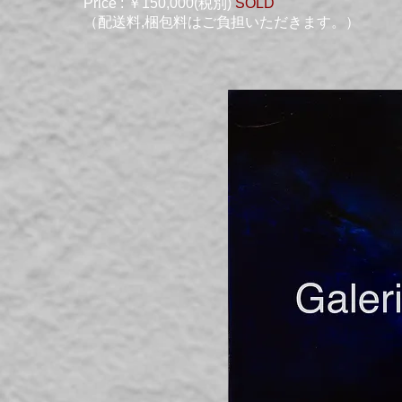
Price : ￥150,000(税別)
​SOLD
（配送料,梱包料はご負担いただきます。）