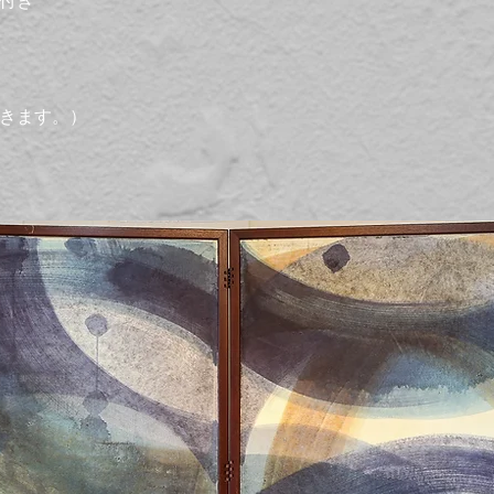
付き
きます。）