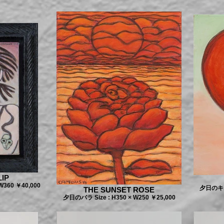
IP
360 ￥40,000
夕日のキス 
THE SUNSET ROSE
夕日のバラ Size : H350 × W250 ￥25,000