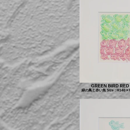
GREEN BIRD RED 
緑の鳥と赤い魚 Size : H140 × 