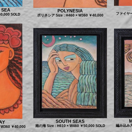
 SEA
POLYNESIA
ファイヤー！ 
40,000 SOLD
ポリネシア Size : H460 × W360 ￥40,000
M
SOUTH SEAS
AY
編み込み月髪 
南の海 Size : H610 × W460 ￥50,000 SOLD
W360 ￥40,000