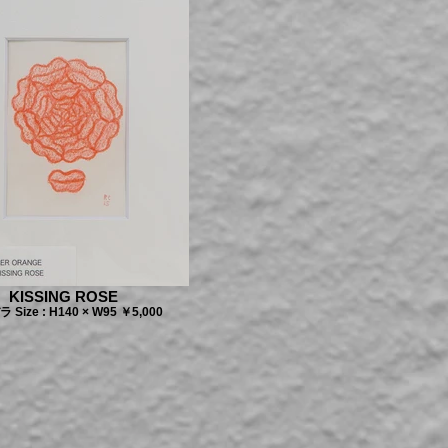
KISSING ROSE
Size : H140 × W95 ￥5,000