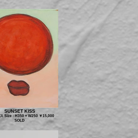
SUNSET KISS
Size : H350 × W250 ￥15,000
SOLD