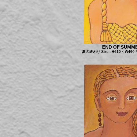
END OF SUMM
夏の終わり Size : H610 × W460 