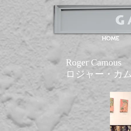
HOME
Roger Camous
​ロジャー・カ