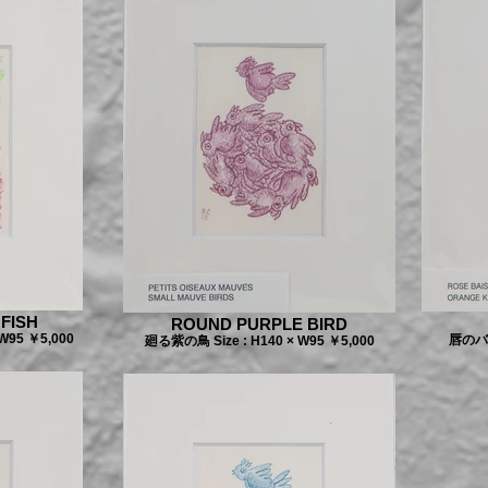
FISH
ROUND PURPLE BIRD
W95 ￥5,000
唇のバラ 
廻る紫の鳥 Size : H140 × W95 ￥5,000