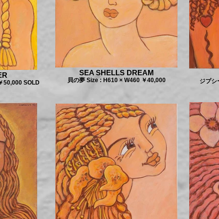
SEA SHELLS DREAM
ER
貝の夢 Size : H610 × W460 ￥40,000
ジプシーの
￥50,000 SOLD