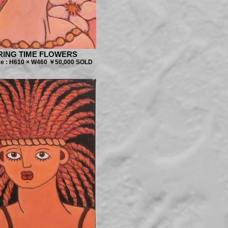
RING TIME FLOWERS
 : H610 × W460 ￥50,000 SOLD