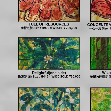
FULL OF RESOURCES
CONCENTRA
猿臂之勢 Size : H900 × W1516 ￥200,000
一心一意 Size : 
Wish
Delightful(one side)
愉楽(片面) Size : H445 × W830 SOLD ¥50,000
希望的観測(片面) S