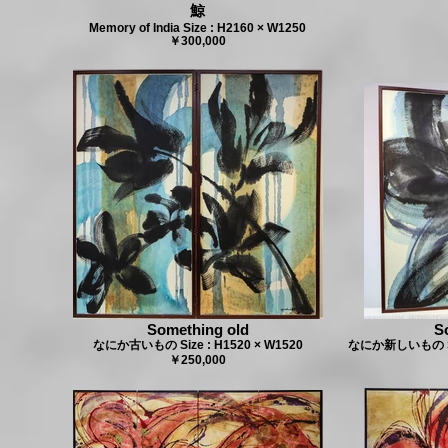
鯨
Memory of India Size : H2160 × W1250
￥300,000
Something old
S
なにか古いもの Size : H1520 × W1520
なにか新しいもの Size
￥250,000