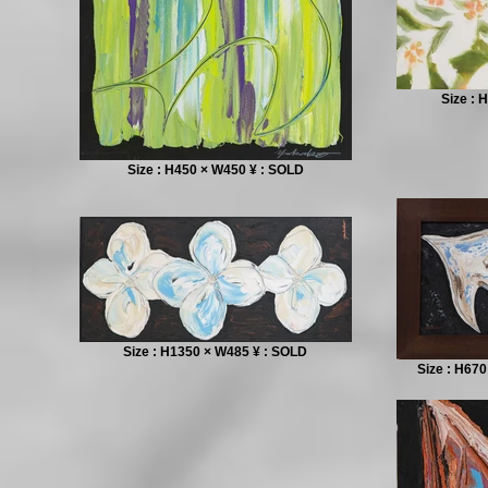
Size : 
Size : H450 × W450 ¥ : SOLD
Size : H1350 × W485 ¥ : SOLD
Size : H67