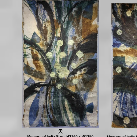
天
Memory of India Size : H2160 × W1250
Memory of India