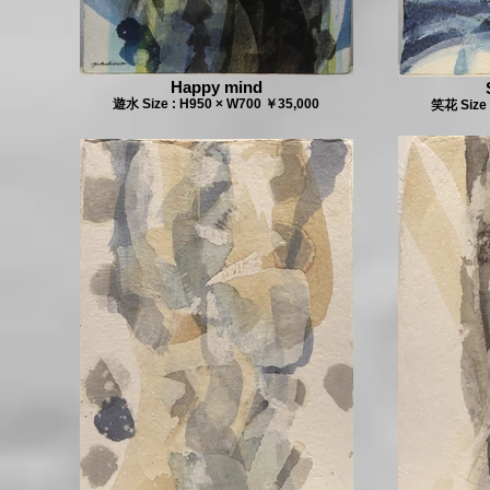
Happy mind
遊水 Size : H950 × W700 ￥35,000
笑花 Size 