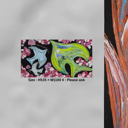
Size : H535 × W1100 ¥ : Please ask