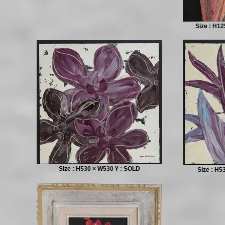
Size : H1
Size : H530 × W530 ¥ : SOLD
Size : H5