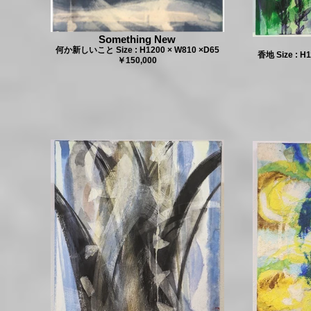
Something New
何か新しいこと Size : H1200 × W810 ×D65
香地 Size : H
￥150,000