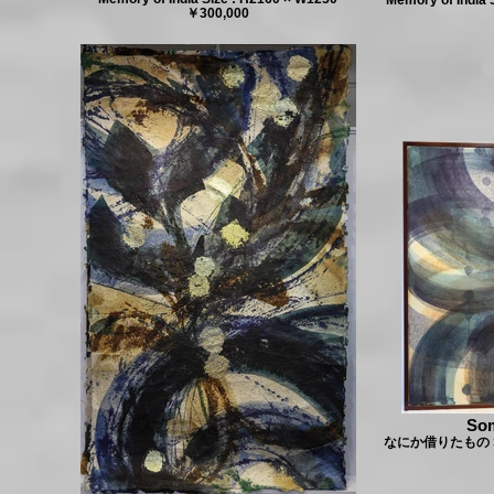
￥300,000
So
なにか借りたもの Size